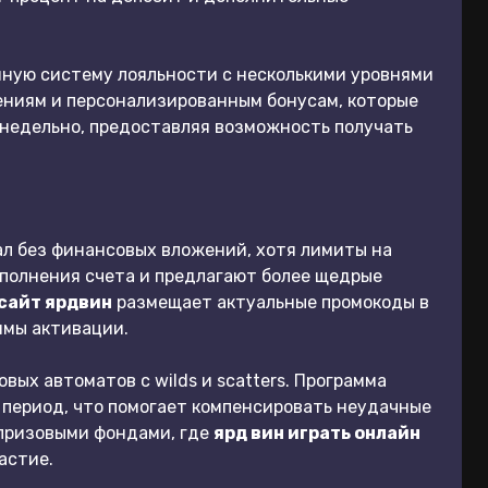
ную систему лояльности с несколькими уровнями
ениям и персонализированным бонусам, которые
недельно, предоставляя возможность получать
л без финансовых вложений, хотя лимиты на
полнения счета и предлагают более щедрые
сайт ярдвин
размещает актуальные промокоды в
ммы активации.
вых автоматов с wilds и scatters. Программа
 период, что помогает компенсировать неудачные
 призовыми фондами, где
ярд вин играть онлайн
астие.