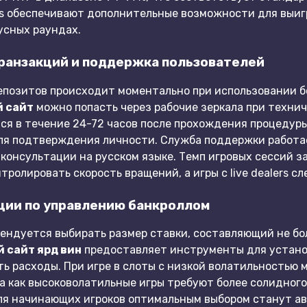
ers обеспечивают дополнительные возможности для выиг
усных раундах.
ранзакций и поддержка пользователей
епозитов происходит моментально при использовании 
 сайт
можно попасть через рабочие зеркала при техни
я в течение 24-72 часов после прохождения процедуры
ля подтверждения личности. Служба поддержки работае
консультации на русском языке. Темп игровых сессий з
тролировать скорость вращений, а игры с live dealers 
ии по управлению банкроллом
ендуется выбирать размер ставки, составляющий не бол
 сайт ярд вин
предоставляет инструменты для установ
ь расходы. При игре в слоты с низкой волатильностью 
а как высоковолатильные игры требуют более солидног
ля начинающих игроков оптимальным выбором станут ав