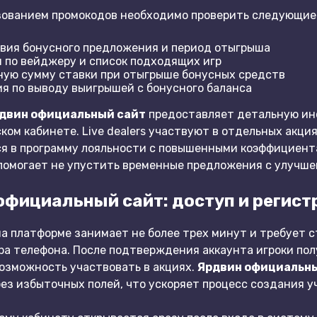
зованием промокодов необходимо проверить следующие
вия бонусного предложения и период отыгрыша
 по вейджеру и список подходящих игр
ую сумму ставки при отыгрыше бонусных средств
я по выводу выигрышей с бонусного баланса
двин официальный сайт
предоставляет детальную ин
ком кабинете. Live dealers участвуют в отдельных акция
я в программу лояльности с повышенными коэффициента
помогает не упустить временные предложения с улучш
 официальный сайт: доступ и регис
а платформе занимает не более трех минут и требует с
ра телефона. После подтверждения аккаунта игроки пол
озможность участвовать в акциях.
Ярдвин официальн
ез избыточных полей, что ускоряет процесс создания у