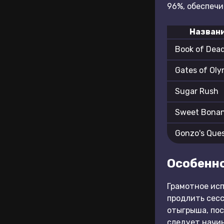
96%, обеспеч
Названи
Book of Dea
Gates of Ol
Sugar Rush
Sweet Bona
Gonzo's Que
Особенно
Грамотное исп
продлить сес
отыгрыша, пос
следует начин