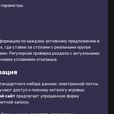
 параметры:
формацию по каждому активному предложению в
х, где ставки за столами с реальными крупье
ми. Регулярная проверка раздела с актуальными
енными условиями отыгрыша.
трация
тандартного набора данных: электронной почты,
учают доступ к полному каталогу игровых
ый сайт
предлагает упрощенную форму
четной записи.