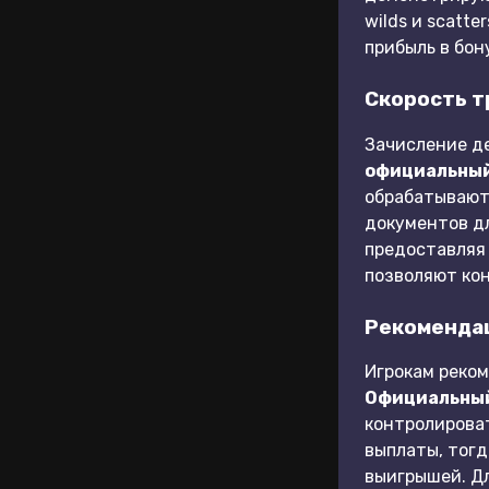
wilds и scatt
прибыль в бон
Скорость т
Зачисление д
официальный
обрабатываютс
документов д
предоставляя 
позволяют кон
Рекомендац
Игрокам реком
Официальный
контролироват
выплаты, тогд
выигрышей. Д