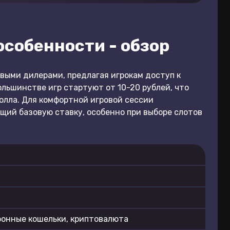
 особенности - обзор
ивыми дилерами, предлагая игрокам доступ к
льшинстве игр стартуют от 10-20 рублей, что
олла. Для комфортной игровой сессии
щий базовую ставку, особенно при выборе слотов
ронные кошельки, криптовалюта