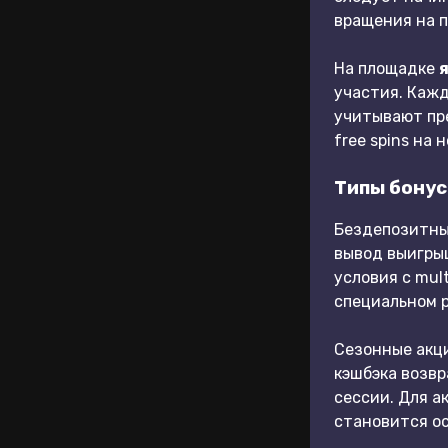
вращения на п
На площадке
участия. Каж
учитывают пр
free spins на
Типы бонус
Бездепозитны
вывод выигры
условия с mul
специальном р
Сезонные акци
кэшбэка возвр
сессии. Для 
становится ос